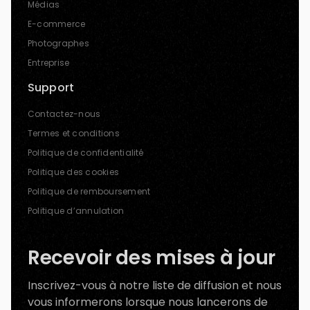
Médias
E-commerce
Photographes
Entreprise
Support
Contactez-nous
Termes et conditions
Politique de confidentialité
Politique des cookies
Politique de remboursement
Politique d’annulation
Recevoir des mises à jour
Inscrivez-vous à notre liste de diffusion et nous
vous informerons lorsque nous lancerons de