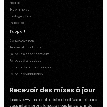
Médias
E-commerce
Photographes
Entreprise
Support
Contactez-nous
Termes et conditions
Politique de confidentialité
Politique des cookies
Politique de remboursement
Politique d’annulation
Recevoir des mises à jour
Inscrivez-vous à notre liste de diffusion et nous
vous informerons lorsque nous lancerons de