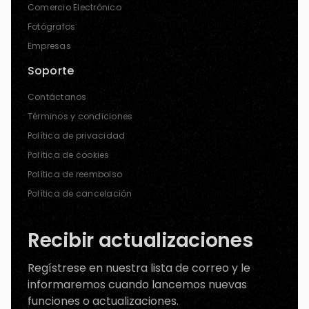
Comercio Electrónico
Fotógrafos
Empresas
Soporte
Contáctanos
Términos y condiciones
Política de privacidad
Política de cookies
Política de reembolso
Política de cancelación
Recibir actualizaciones
Regístrese en nuestra lista de correo y le
informaremos cuando lancemos nuevas
funciones o actualizaciones.