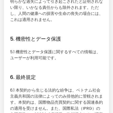
明らかな過失によって引き起こされたと証明されな
い限り、いかなる責任からも除外されます。ただ
し、人間の健康への損害や生命の喪失の場合には、
これは適用されません。
5. 機密性とデータ保護
5.1 機密性とデータ保護に関するすべての情報は、
ユーザーが利用可能です。
6. 最終規定
6.1 本契約から生じる法的な紛争は、ベトナム社会
主義共和国の法律によってのみ排他的に管轄されま
す。本契約は、国際物品売買契約に関する国連条約
の適用を受けません。また、国際私法（IPRG）の