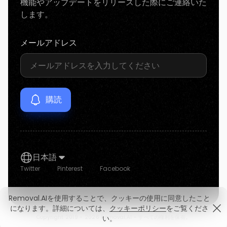
機能やアップデートをリリースした際にご連絡いた
します。
メールアドレス
日本語
Twitter
Pinterest
Facebook
Removal.AIを使用することで、クッキーの使用に同意したこと
になります。詳細については、
クッキーポリシー
をご覧くださ
Copyright 2019 -
2026 Removal.AI - すべての権利を保有。
い。