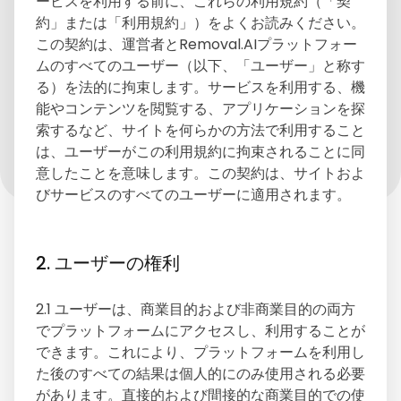
ービスを利用する前に、これらの利用規約（「契
約」または「利用規約」）をよくお読みください。
この契約は、運営者とRemoval.AIプラットフォー
ムのすべてのユーザー（以下、「ユーザー」と称す
る）を法的に拘束します。サービスを利用する、機
能やコンテンツを閲覧する、アプリケーションを探
索するなど、サイトを何らかの方法で利用すること
は、ユーザーがこの利用規約に拘束されることに同
意したことを意味します。この契約は、サイトおよ
びサービスのすべてのユーザーに適用されます。
2. ユーザーの権利
2.1 ユーザーは、商業目的および非商業目的の両方
でプラットフォームにアクセスし、利用することが
できます。これにより、プラットフォームを利用し
た後のすべての結果は個人的にのみ使用される必要
があります。直接的および間接的な商業目的での使