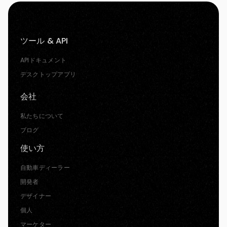
ツール & API
APIドキュメント
デスクトップアプリ
会社
私たちについて
ブログ
使い方
自動車ディーラー
開発者
デザイナー
個人
マーケター