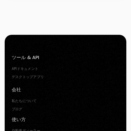
ツール & API
APIドキュメント
デスクトップアプリ
会社
私たちについて
ブログ
使い方
自動車ディーラー