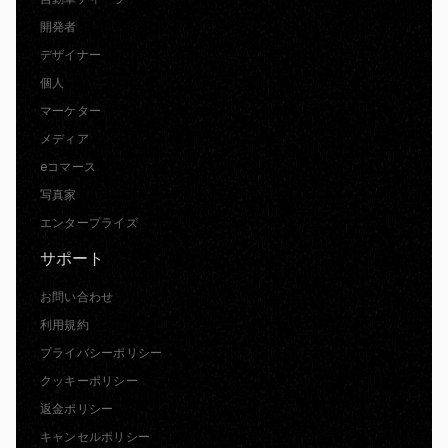
開発者
デザイナー
個人
マーケター
メディア
eコマース
写真家
エンタープライズ
サポート
お問い合わせ
利用規約
プライバシーポリシー
クッキーポリシー
返金ポリシー
キャンセルポリシー