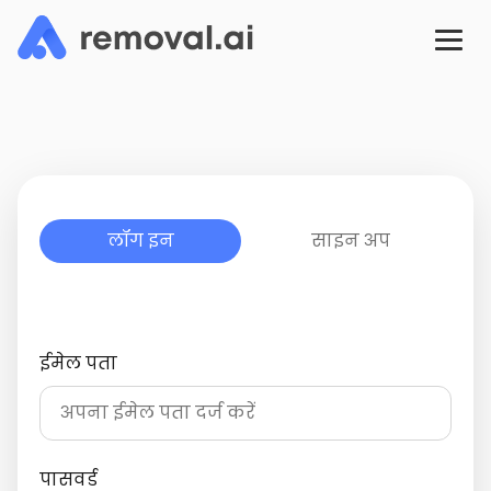
लॉग इन
साइन अप
ईमेल पता
पासवर्ड