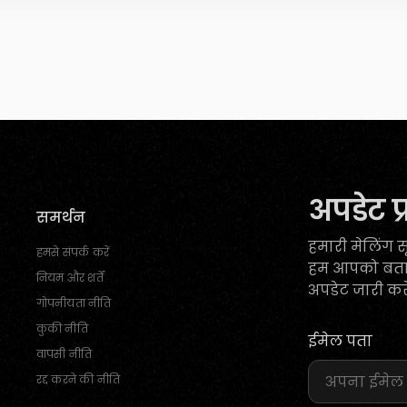
अपडेट प्र
समर्थन
हमारी मेलिंग 
हमसे संपर्क करें
हम आपको बताए
नियम और शर्तें
अपडेट जारी करे
गोपनीयता नीति
कुकी नीति
ईमेल पता
वापसी नीति
रद्द करने की नीति