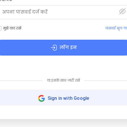
मुझे याद रखें
पासवर्ड भूल ग
लॉग इन
या इसके साथ जारी रखें
Sign in with Google