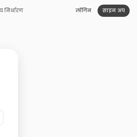
्य निर्धारण
लॉगिन
साइन अप