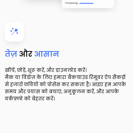
तेज़
और
आसान
खींचें, छोड़ें, शुरू करें, और डाउनलोड करें।
मैक या विंडोज़ के लिए हमारा बैकग्राउंड रिमूवर ऐप सैकड़ों
से हजारों छवियों को प्रोसेस कर सकता है। आइए हम आपके
समय और प्रयास को बचाएं, अनुकूलन करें, और आपके
वर्कफ़्लो को बेहतर करें।