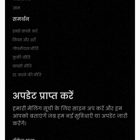
उद्यम
समर्थन
हमसे संपर्क करें
नियम और शर्तें
गोपनीयता नीति
कुकी नीति
वापसी नीति
रद्द करने की नीति
अपडेट प्राप्त करें
हमारी मेलिंग सूची के लिए साइन अप करें और हम
आपको बताएंगे जब हम नई सुविधाएँ या अपडेट जारी
करेंगे।