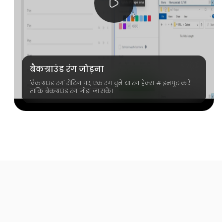
बैकग्राउंड रंग जोड़ना
'बैकग्राउंड रंग' सेटिंग पर, एक रंग चुनें या रंग हेक्स # इनपुट करें
ताकि बैकग्राउंड रंग जोड़ा जा सके।