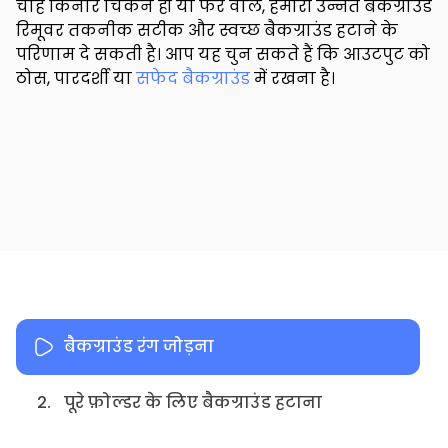
चाहे किनारे चिकने हों या फर वाले, हमारी उन्नत बैकग्राउंड
रिमूवर तकनीक सटीक और स्वच्छ बैकग्राउंड हटाने के
परिणाम दे सकती है। आप यह चुन सकते हैं कि आउटपुट को
ठोस, पारदर्शी या
सफेद बैकग्राउंड
में रखना है।
बैकग्राउंड रंग जोड़ना
2.
पूरे फ़ोल्डर के लिए बैकग्राउंड हटाना