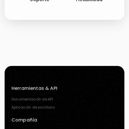
Herramientas & API
Documentación de API
Aplicación de escritorio
Compañía