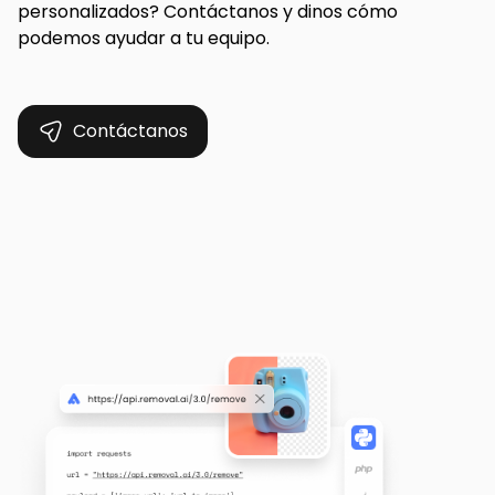
personalizados? Contáctanos y dinos cómo
podemos ayudar a tu equipo.
Contáctanos