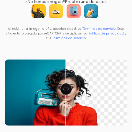
¿No tienes imagen?
Prueba una de estas
Al subir una imagen o URL, aceptas nuestros
Términos de servicio
. Este
sitio está protegido por reCAPTCHA y se aplican su
Política de privacidad
y
sus
Términos de servicio
.