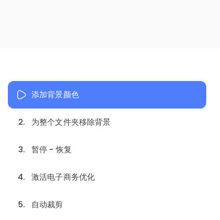
添加背景颜色
2.
为整个文件夹移除背景
3.
暂停 - 恢复
4.
激活电子商务优化
5.
自动裁剪