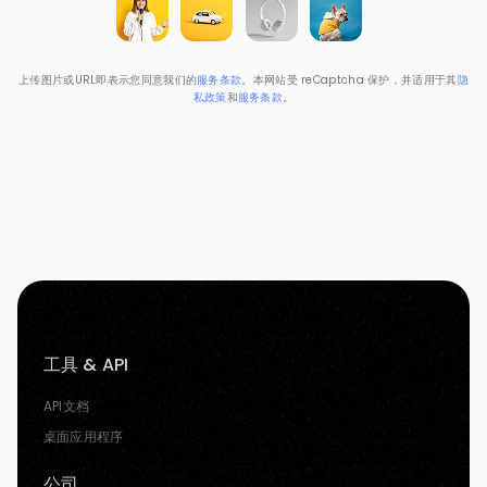
上传图片或URL即表示您同意我们的
服务条款
。本网站受 reCaptcha 保护，并适用于其
隐
私政策
和
服务条款
。
工具 & API
API文档
桌面应用程序
公司