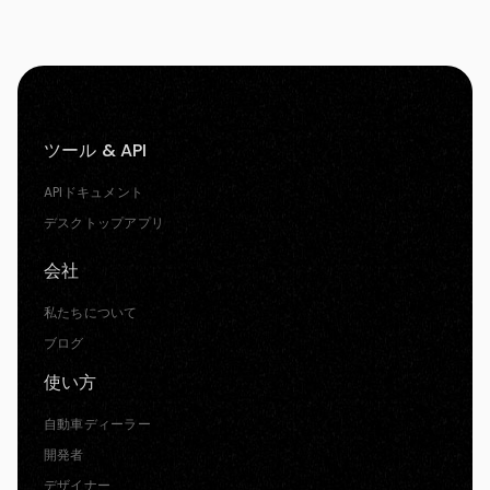
ツール & API
APIドキュメント
デスクトップアプリ
会社
私たちについて
ブログ
使い方
自動車ディーラー
開発者
デザイナー