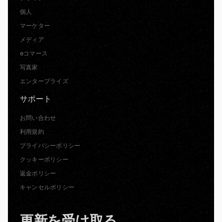
個人
マーケター
メディア
eコマース
写真家
エンタープライズ
サポート
お問い合わせ
利用規約
プライバシーポリシー
クッキーポリシー
返金ポリシー
キャンセルポリシー
更新を受け取る