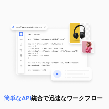
簡単なAPI
統合で迅速なワークフロー