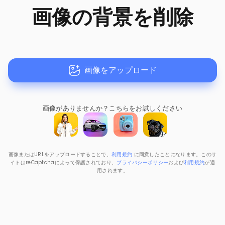
画像の背景を削除
画像をアップロード
画像がありませんか？
こちらをお試しください
画像またはURLをアップロードすることで、
利用規約
に同意したことになります。このサ
イトはreCaptchaによって保護されており、
プライバシーポリシー
および
利用規約
が適
用されます。