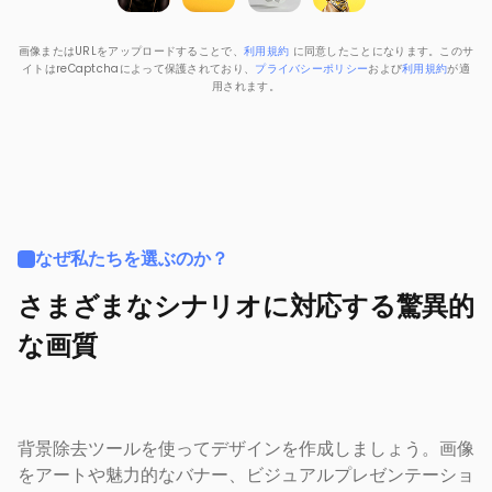
画像またはURLをアップロードすることで、
利用規約
に同意したことになります。このサ
イトはreCaptchaによって保護されており、
プライバシーポリシー
および
利用規約
が適
用されます。
なぜ私たちを選ぶのか？
さまざまなシナリオに対応する驚異的
な画質
背景除去ツールを使ってデザインを作成しましょう。画像
をアートや魅力的なバナー、ビジュアルプレゼンテーショ