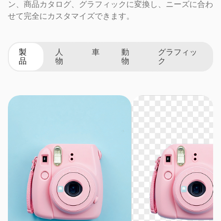
ン、商品カタログ、グラフィックに変換し、ニーズに合わ
せて完全にカスタマイズできます。
製
人
車
動
グラフィッ
品
物
物
ク