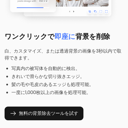
ワンクリックで
即座に
背景を削除
白、カスタマイズ、または透過背景の画像を3秒以内で取
得できます。
写真内の被写体を自動的に検出。
きれいで滑らかな切り抜きエッジ。
髪の毛や毛皮のあるエッジも処理可能。
一度に1,000枚以上の画像を処理可能。
無料の背景除去ツールを試す